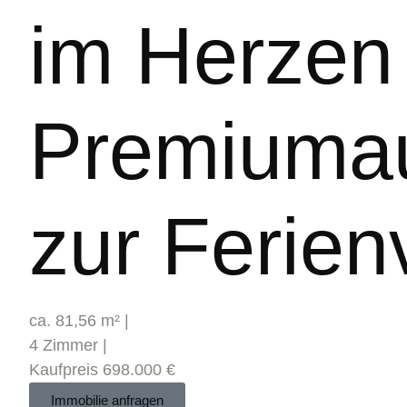
im Herzen
Premiumau
zur Ferien
ca. 81,56 m² |
4 Zimmer |
Kaufpreis
698.000 €
Immobilie anfragen