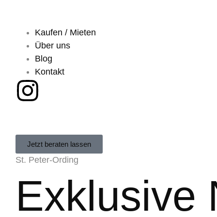
Kaufen / Mieten
Über uns
Blog
Kontakt
Jetzt beraten lassen
St. Peter-Ording
Exklusive