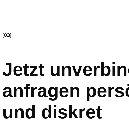
[03]
Jetzt unverbin
anfragen pers
und diskret