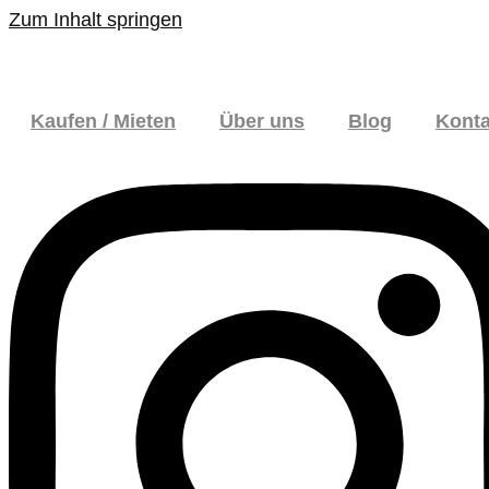
Zum Inhalt springen
Kaufen / Mieten
Über uns
Blog
Konta