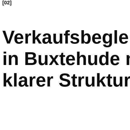
[02]
Verkaufsbegle
in Buxtehude 
klarer Struktu