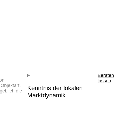
Beraten
von
lassen
Objektart,
Kenntnis der lokalen
geblich die
Marktdynamik