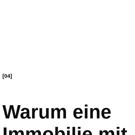
[04]
Warum eine
Immobilie mit