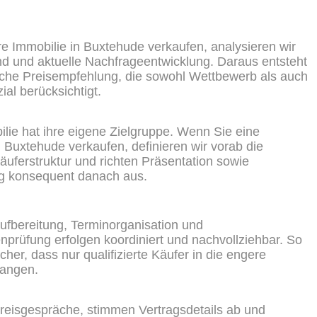
re
Immobilie in Buxtehude verkaufen
, analysieren wir
d und aktuelle Nachfrageentwicklung. Daraus entsteht
ische Preisempfehlung, die sowohl Wettbewerb als auch
ial berücksichtigt.
lie hat ihre eigene Zielgruppe. Wenn Sie eine
n Buxtehude verkaufen
, definieren wir vorab die
uferstruktur und richten Präsentation sowie
g konsequent danach aus.
ufbereitung, Terminorganisation und
nprüfung erfolgen koordiniert und nachvollziehbar. So
icher, dass nur qualifizierte Käufer in die engere
langen.
reisgespräche, stimmen Vertragsdetails ab und