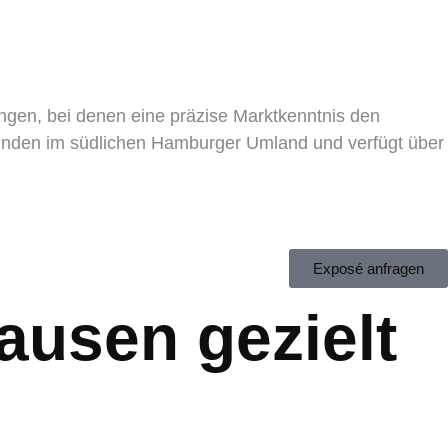
ngen, bei denen eine präzise Marktkenntnis den
Kunden im südlichen Hamburger Umland und verfügt über
Exposé anfragen
ausen gezielt