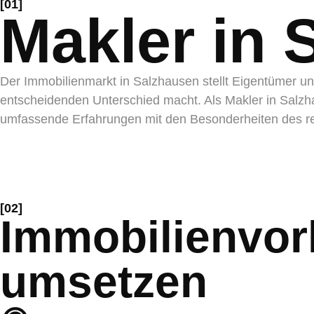
[01]
Makler in 
Der Immobilienmarkt in Salzhausen stellt Eigentümer un
entscheidenden Unterschied macht. Als
Makler in Salz
umfassende Erfahrungen mit den Besonderheiten des r
[02]
Immobilienvor
umsetzen