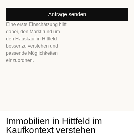
Anfrage senden
Eine erste Einschätzung hilft
dabei, den Markt rund um
den
Hauskauf in Hittfeld
besser zu verstehen und
passende Möglichkeiten
einzuordnen.
Immobilien in Hittfeld im
Kaufkontext verstehen