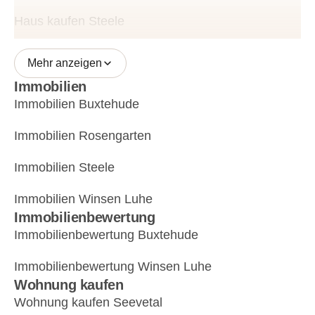
Haus kaufen Steele
Mehr anzeigen
Immobilien
Immobilien Buxtehude
Immobilien Rosengarten
Immobilien Steele
Immobilien Winsen Luhe
Immobilienbewertung
Immobilienbewertung Buxtehude
Immobilienbewertung Winsen Luhe
Wohnung kaufen
Wohnung kaufen Seevetal