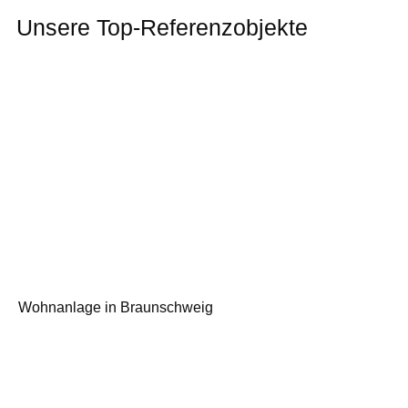
Unsere Top-Referenzobjekte
Wohnanlage in Braunschweig
Wo