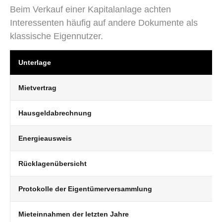
Beim Verkauf einer Kapitalanlage achten
Interessenten häufig auf andere Dokumente als
klassische Eigennutzer.
Unterlage
Mietvertrag
Hausgeldabrechnung
Energieausweis
Rücklagenübersicht
Protokolle der Eigentümerversammlung
Mieteinnahmen der letzten Jahre