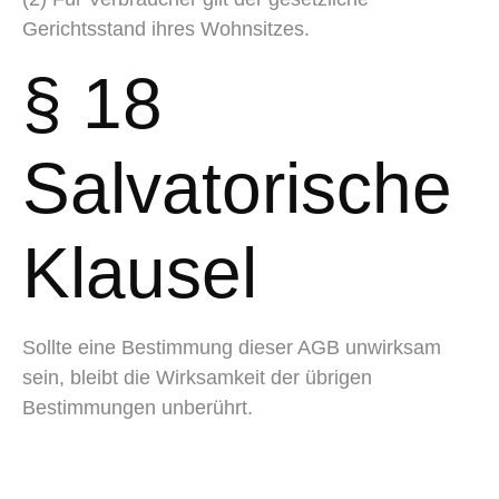
Gerichtsstand ihres Wohnsitzes.
§ 18
Salvatorische
Klausel
Sollte eine Bestimmung dieser AGB unwirksam
sein, bleibt die Wirksamkeit der übrigen
Bestimmungen unberührt.