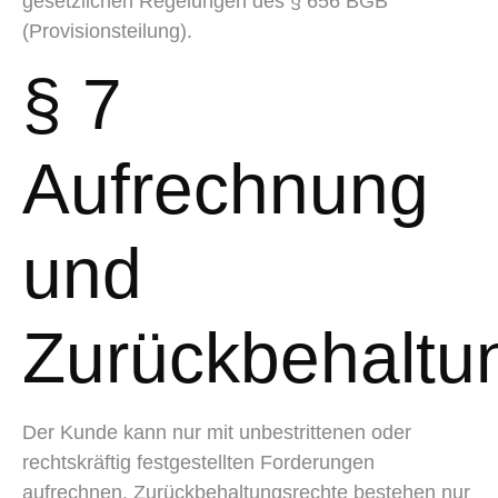
gesetzlichen Regelungen des § 656 BGB
(Provisionsteilung).
§ 7
Aufrechnung
und
Zurückbehaltu
Der Kunde kann nur mit unbestrittenen oder
rechtskräftig festgestellten Forderungen
aufrechnen. Zurückbehaltungsrechte bestehen nur