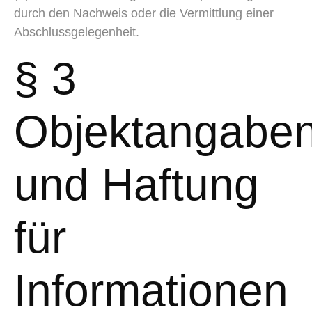
durch den Nachweis oder die Vermittlung einer
Abschlussgelegenheit.
§ 3
Objektangabe
und Haftung
für
Informationen