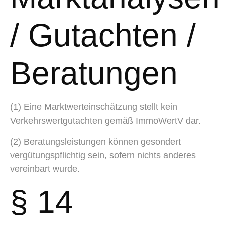
/ Gutachten /
Beratungen
(1) Eine Marktwerteinschätzung stellt kein
Verkehrswertgutachten gemäß ImmoWertV dar.
(2) Beratungsleistungen können gesondert
vergütungspflichtig sein, sofern nichts anderes
vereinbart wurde.
§ 14