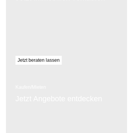
Jetzt beraten lassen
Kaufen/Mieten
Jetzt Angebote entdecken