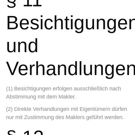
Besichtigunge
und
Verhandlunge
(1) Besichtigungen erfolgen ausschließlich nach
Abstimmung mit dem Makler.
(2) Direkte Verhandlungen mit Eigentümern dürfen
nur mit Zustimmung des Maklers geführt werden.